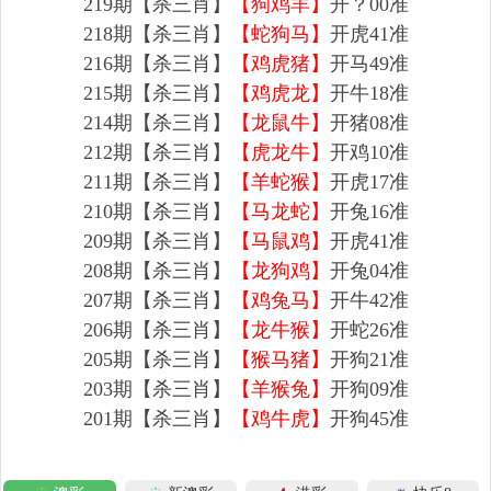
219期【杀三肖】
【狗鸡羊】
开？00准
218期【杀三肖】
【蛇狗马】
开虎41准
216期【杀三肖】
【鸡虎猪】
开马49准
215期【杀三肖】
【鸡虎龙】
开牛18准
214期【杀三肖】
【龙鼠牛】
开猪08准
212期【杀三肖】
【虎龙牛】
开鸡10准
211期【杀三肖】
【羊蛇猴】
开虎17准
210期【杀三肖】
【马龙蛇】
开兔16准
209期【杀三肖】
【马鼠鸡】
开虎41准
208期【杀三肖】
【龙狗鸡】
开兔04准
207期【杀三肖】
【鸡兔马】
开牛42准
206期【杀三肖】
【龙牛猴】
开蛇26准
205期【杀三肖】
【猴马猪】
开狗21准
203期【杀三肖】
【羊猴兔】
开狗09准
201期【杀三肖】
【鸡牛虎】
开狗45准