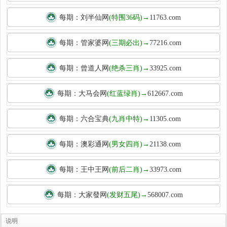
每期：刘半仙网
(特围36码)→
11763.com
每期：管家婆网
(三期必出)→
77216.com
每期：曾道人网
(绝杀三肖)→
33925.com
每期：大马会网
(红蓝绿肖)→
612667.com
每期：六合宝典
(九肖中特)→
11305.com
每期：澳彩通网
(男女四肖)→
21138.com
每期：王中王网
(前后二肖)→
33973.com
每期：大家發网
(发财五尾)→
568007.com
说明